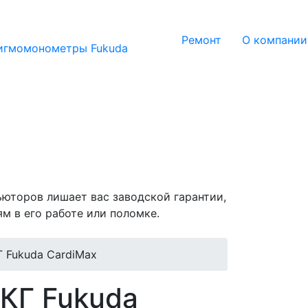
Ремонт
О компании
игмомонометры Fukuda
юторов лишает вас заводской гарантии,
 в его работе или поломке.
Г Fukuda CardiMax
КГ Fukuda