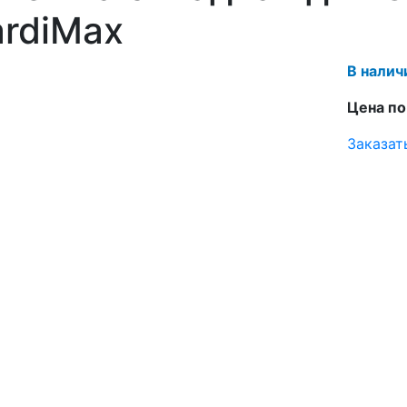
rdiMax
В налич
Цена по
Заказат