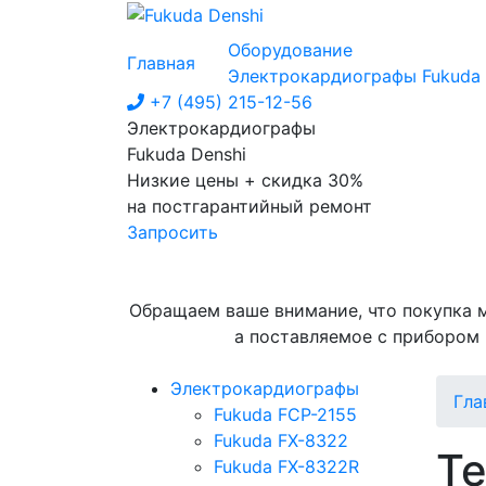
Оборудование
Главная
Электрокардиографы Fukuda
+7 (495) 215-12-56
Электрокардиографы
Fukuda Denshi
Низкие цены + скидка 30%
на постгарантийный ремонт
Запросить
Обращаем ваше внимание, что покупка 
а поставляемое с прибором
Электрокардиографы
Гла
Fukuda FCP-2155
Fukuda FX-8322
Те
Fukuda FX-8322R