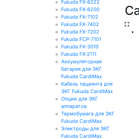
Fukuda FX-8222
Ca
Fukuda FX-8200
Fukuda FX-7102
Fukuda FX-7402
Fukuda FX-7202
Fukuda FCP-7101
Fukuda FX-3010
Fukuda FX-2111
Аккумуляторная
батарея для ЭКГ
Fukuda CardiMax
Кабель пациента для
ЭКГ Fukuda CardiMax
Опции для ЭКГ
аппаратов
Термобумага для ЭКГ
Fukuda CardiMax
Электроды для ЭКГ
Fukuda CardiMax