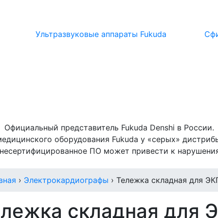
Ультразвуковые аппараты Fukuda
Сф
Официальный представитель Fukuda Denshi в России.
медицинского оборудования Fukuda у «серых» дистрибь
 несертифицированное ПО может привести к нарушениям
вная
›
Электрокардиографы
› Тележка складная для ЭК
лежка складная для Э