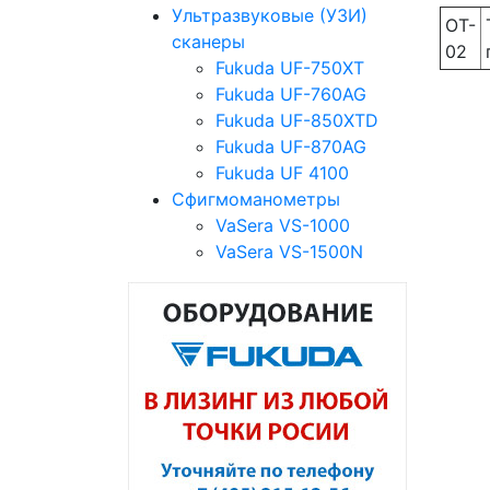
Ультразвуковые (УЗИ)
OT-
сканеры
02
Fukuda UF-750XT
Fukuda UF-760AG
Fukuda UF-850XTD
Fukuda UF-870AG
Fukuda UF 4100
Сфигмоманометры
VaSera VS-1000
VaSera VS-1500N