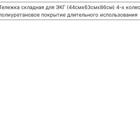
Тележка складная для ЭКГ (44смх63смх86см) 4-х колес
полиуретановое покрытие длительного использования