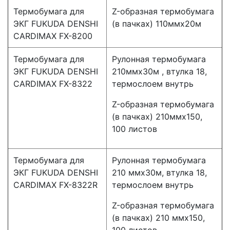
Термобумага для
Z-образная термобумага
ЭКГ FUKUDA DENSHI
(в пачках) 110ммx20м
CARDIMAX FX-8200
Термобумага для
Рулонная термобумага
ЭКГ FUKUDA DENSHI
210ммx30м , втулка 18,
CARDIMAX FX-8322
термослоем внутрь
Z-образная термобумага
(в пачках) 210ммx150,
100 листов
Термобумага для
Рулонная термобумага
ЭКГ FUKUDA DENSHI
210 ммx30м, втулка 18,
CARDIMAX FX-8322R
термослоем внутрь
Z-образная термобумага
(в пачках) 210 ммх150,
100 листов