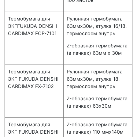
Термобумага для
Рулонная термобумага
ЭКГFUKUDA DENSHI
63ммx30м, втулка 16/18,
CARDIMAX FСР-7101
термослоем внутрь
Z-образная термобумага
(в пачках) 63мм х 30м
Термобумага для
Рулонная термобумага
ЭКГ FUKUDA DENSHI
63ммx30м, втулка 18,
CARDIMAX FX-7102
термослоем внутрь
Z-образная термобумага
(в пачках) 63х30м
Термобумага для
Z-образная термобумага
ЭКГ FUKUDA DENSHI
(в пачках) 110 ммх140м