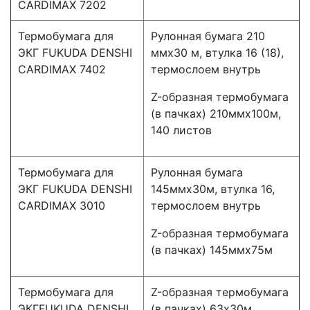
CARDIMAX 7202
Термобумага для
Рулонная бумага 210
ЭКГ FUKUDA DENSHI
ммx30 м, втулка 16 (18),
CARDIMAX 7402
термослоем внутрь
Z-образная термобумага
(в пачках) 210ммх100м,
140 листов
Термобумага для
Рулонная бумага
ЭКГ FUKUDA DENSHI
145ммх30м, втулка 16,
CARDIMAX 3010
термослоем внутрь
Z-образная термобумага
(в пачках) 145ммх75м
Термобумага для
Z-образная термобумага
ЭКГFUKUDA DENSHI
(в пачках) 63х30м