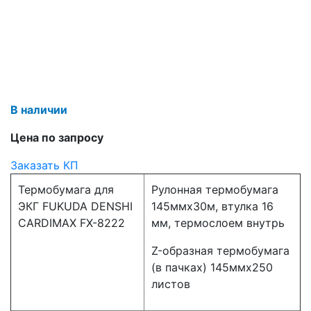
В наличии
Цена по запросу
Заказать КП
Термобумага для
Рулонная термобумага
ЭКГ FUKUDA DENSHI
145ммx30м, втулка 16
CARDIMAX FX-8222
мм, термослоем внутрь
Z-образная термобумага
(в пачках) 145ммх250
листов