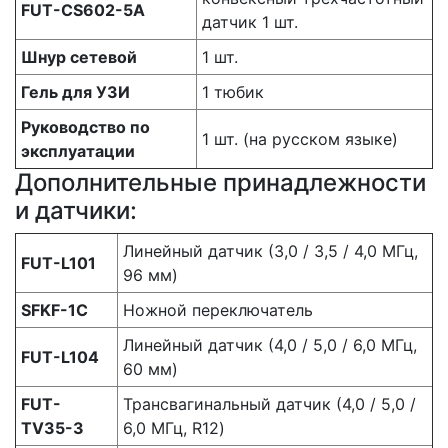
FUT-CS602-5A
датчик 1 шт.
Шнур сетевой
1 шт.
Гель для УЗИ
1 тюбик
Руководство по
1 шт. (на русском языке)
эксплуатации
Дополнительные принадлежности
и датчики:
Линейный датчик (3,0 / 3,5 / 4,0 МГц,
FUT-L101
96 мм)
SFKF-1C
Ножной переключатель
Линейный датчик (4,0 / 5,0 / 6,0 МГц,
FUT-L104
60 мм)
FUT-
Трансвагинальный датчик (4,0 / 5,0 /
TV35-3
6,0 МГц, R12)