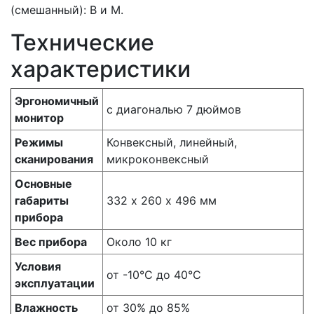
(смешанный): В и М.
Технические
характеристики
Эргономичный
с диагональю 7 дюймов
монитор
Режимы
Конвексный, линейный,
сканирования
микроконвексный
Основные
габариты
332 х 260 х 496 мм
прибора
Вес прибора
Около 10 кг
Условия
от -10°С до 40°С
эксплуатации
Влажность
от 30% до 85%