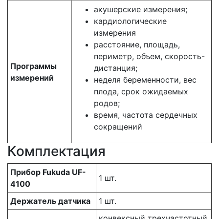
акушерские измерения;
кардиологические
измерения
расстояние, площадь,
периметр, объем, скорость-
Программы
дистанция;
измерений
неделя беременности, вес
плода, срок ожидаемых
родов;
время, частота сердечных
сокращений
Комплектация
Прибор Fukuda UF-
1 шт.
4100
Держатель датчика
1 шт.
конвексный трехчастотный